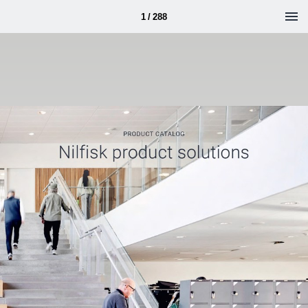
1 / 288