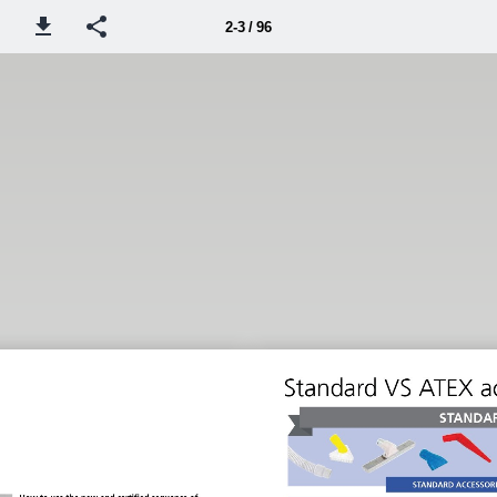
2-3 / 96