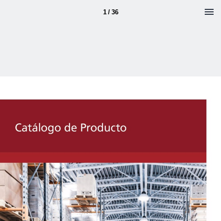
1 / 36