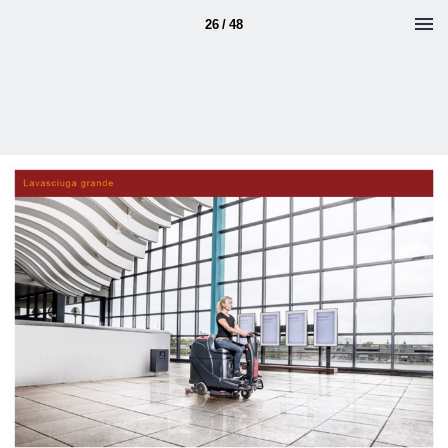
26 / 48